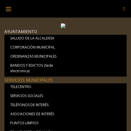
Skip
to
content
AYUNTAMIENTO
SALUDO DE LA ALCALDESA
CORPORACIÓN MUNICIPAL
ORDENANZAS MUNICIPALES
BANDOS Y EDICTOS (Sede
electronica)
SERVICIOS MUNICIPALES
TELECENTRO
SERVICIOS SOCIALES
TELÉFONOS DE INTERÉS
ASOCIACIONES DE INTERÉS
PUNTOS LIMPIOS