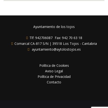
Ayuntamiento de los tojos
Tlf: 942706087
-
Fax: 942 70 63 18
Comarcal CA-817 S/N | 39518 Los Tojos - Cantabria
ayuntamiento@aytolostojos.es
Política de Cookies
Aviso Legal
Política de Privacidad
Contacto