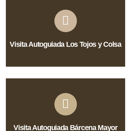
Ver Ruta
Visita Autoguiada Los Tojos y Colsa
Ver Ruta
Visita Autoguiada Bárcena Mayor