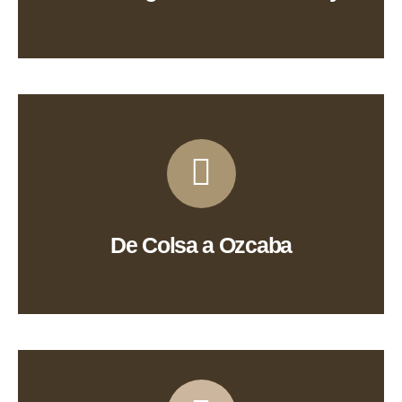
Ver Ruta
De Colsa a Ozcaba