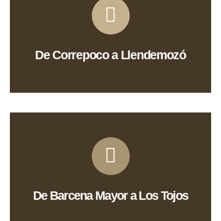
Ver Ruta
De Correpoco a Llendemozó
Ver Ruta
De Barcena Mayor a Los Tojos