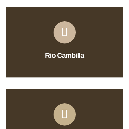
Ver Ruta
Rio Cambilla
Ver Ruta