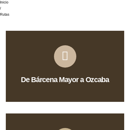
Inicio
/
Rutas
Ver Ruta
De Bárcena Mayor a Ozcaba