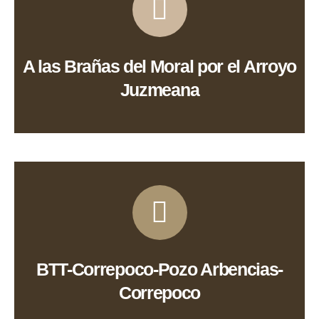
Ver Ruta
A las Brañas del Moral por el Arroyo
Juzmeana
Ver Ruta
BTT-Correpoco-Pozo Arbencias-
Correpoco